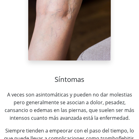
Síntomas
A veces son asintomáticas y pueden no dar molestias
pero generalmente se asocian a dolor, pesadez,
cansancio o edemas en las piernas, que suelen ser más
intensos cuanto más avanzada está la enfermedad.
Siempre tienden a empeorar con el paso del tiempo, lo
que puede llevar a complicaciones como tromboflebitis,