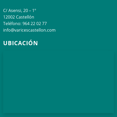
C/ Asensi, 20 – 1º
12002 Castellón
Teléfono: 964 22 02 77
info@varicescastellon.com
UBICACIÓN