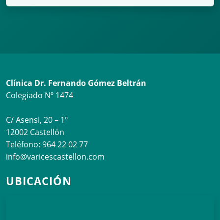
Clínica Dr. Fernando Gómez Beltrán
Colegiado Nº 1474
C/ Asensi, 20 – 1º
12002 Castellón
Teléfono: 964 22 02 77
info@varicescastellon.com
UBICACIÓN